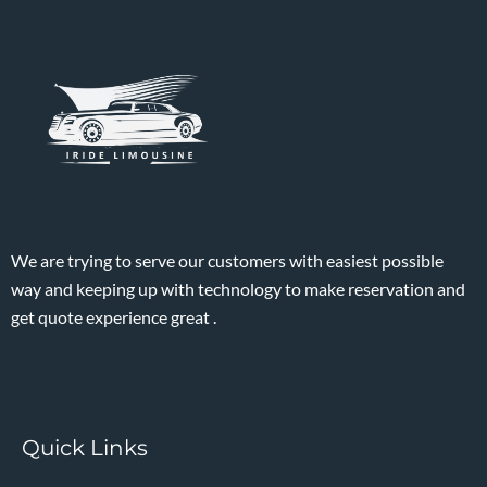
We are trying to serve our customers with easiest possible
way and keeping up with technology to make reservation and
get quote experience great .
Quick Links