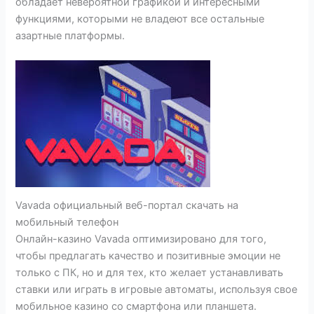
обладает невероятной графикой и интересными
функциями, которыми не владеют все остальные
азартные платформы.
Vavada официальный веб-портал скачать на
мобильный телефон
Онлайн-казино Vavada оптимизировано для того,
чтобы предлагать качество и позитивные эмоции не
только с ПК, но и для тех, кто желает устанавливать
ставки или играть в игровые автоматы, используя свое
мобильное казино со смартфона или планшета.