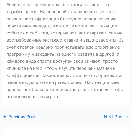
Если вас интересуют vavada ставки на спорт – не
теряйте время! На основной странице есть четкое
разделение информации благодаря использованию
практичных вкладок, в которые вставлены текущие
события и события, которые вот-вот стартуют, самые
востребованные экспресс-ставки и ваши фавориты. За
счёт стрелок реально пролистывать всю спортивную
программу и заходить из одного раздела в другой. У
каждого вида спорта доступен свой символ, просто
кликните на него, чтобы изучить перечень матчей и
коэффициентов. Также, вверху отлично отображаются
панель входа и кнопка регистрации. Настоящий сайт
предлагает большое количество разных ставок, чтобы
вы имели шанс выиграть.
←
Previous Post
Next Post
→